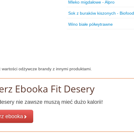
Mleko migdałowe - Alpro
Sok z buraków kiszonych - Biofood
Wino białe półwytrawne
 wartości odżywcze brandy z innymi produktami.
erz Ebooka Fit Desery
esery nie zawsze muszą mieć dużo kalorii!
rz ebooka