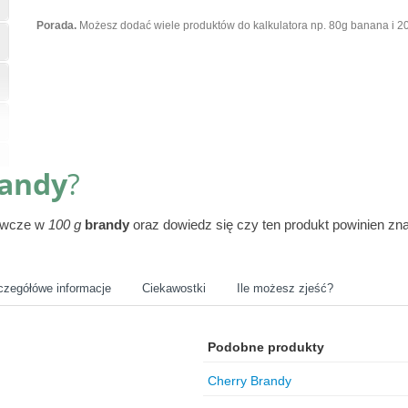
Porada.
Możesz dodać wiele produktów do kalkulatora np. 80g banana i 20
andy
?
żywcze w
100 g
brandy
oraz dowiedz się czy ten produkt powinien zn
czegółówe informacje
Ciekawostki
Ile możesz zjeść?
Podobne produkty
Cherry Brandy