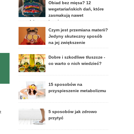
Obiad bez mięsa? 12
wegetariańskich dań, które
zasmakują nawet
prawdziwym mięsożercom
Czym jest przemiana materii?
Jedyny skuteczny sposób
na jej zwiększenie
Dobre i szkodliwe tłuszcze -
co warto o nich wiedzieć?
15 sposobów na
przyspieszenie metabolizmu
5 sposobów jak zdrowo
t
przytyć