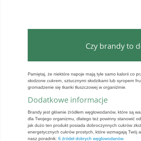
Czy brandy to d
Pamiętaj, że niektóre napoje mają tyle samo kalorii co p
słodzone cukrem, sztucznymi słodzikami lub syropem fr
gromadzenie się tkanki tłuszczowej w organiźmie.
Dodatkowe informacje
Brandy jest głównie źródłem węglowodanów, które są w
dla Twojego organizmu, dlatego też powinny stanowić 
jak dużo ten produkt posiada dobroczynnych cukrów zło
energetycznych cukrów prostych, które wzmagają Twój ape
nasz poradnik:
6 źródeł dobrych węglowodanów
.