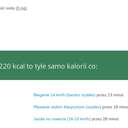
tość sodu
.
(0 mg)
20 kcal to tyle samo kalorii co:
Bieganie 14 km/h (bardzo szybko)
przez 13 minut
Pływanie stylem klasycznym (szybko)
przez 18 minu
Jazda na rowerze (16-19 km/h)
przez 28 minut