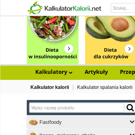
Kalkulatory
Artykuły
Przep
Kalkulator kalorii
Kalkulator spalania kalorii
Fastfoody
Wczytywanie