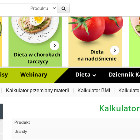
isy
Webinary
Dieta
Dziennik Ka
Kalkulator przemiany materii
Kalkulator BMI
Kalkulato
Kalkulator
Produkt
Brandy