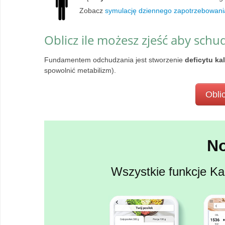
Zobacz
symulację dziennego zapotrzebowani
Oblicz ile możesz zjeść aby schu
Fundamentem odchudzania jest stworzenie
deficytu ka
spowolnić metabilizm).
Oblic
N
Wszystkie funkcje Kal