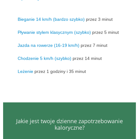
Bieganie 14 km/h (bardzo szybko)
przez 3 minut
Pływanie stylem klasycznym (szybko)
przez 5 minut
Jazda na rowerze (16-19 km/h)
przez 7 minut
Chodzenie 5 km/h (szybko)
przez 14 minut
Leżenie
przez 1 godziny i 35 minut
Jakie jest twoje dzienne zapotrzebowanie
kaloryczne?