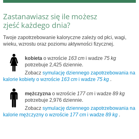
Zastanawiasz się ile możesz
zjeść każdego dnia?
Twoje zapotrzebowanie kaloryczne zależy od płci, wagi,
wieku, wzrostu oraz poziomu aktywności fizycznej.
kobieta
o wzroście
163 cm
i wadze
75 kg
potrzebuje 2,425 dziennie.
Zobacz
symulację dziennego zapotrzebowania na
kalorie kobiety o wzroście
163 cm
i wadze
75 kg
.
mężczyzna
o wzroście
177 cm
i wadze
89 kg
potrzebuje 2,976 dziennie.
Zobacz
symulację dziennego zapotrzebowania na
kalorie mężczyzny o wzroście
177 cm
i wadze
89 kg
.