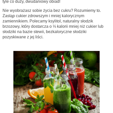
tyle co duży, dwudaniowy obiad!
Nie wyobrażasz sobie życia bez cukru? Rozumiemy to.
Zastąp cukier zdrowszym i mniej kalorycznym
zamiennikiem. Polecamy ksylitol, naturalny słodzik
brzozowy, który dostarcza o ⅓ kalorii mniej niż cukier lub
słodziki na bazie stewii, bezkaloryczne słodziki
pozyskiwane z jej liści.