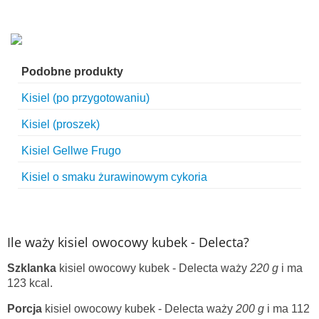
Podobne produkty
Kisiel (po przygotowaniu)
Kisiel (proszek)
Kisiel Gellwe Frugo
Kisiel o smaku żurawinowym cykoria
Ile waży kisiel owocowy kubek - Delecta?
Szklanka
kisiel owocowy kubek - Delecta waży
220 g
i ma
123 kcal.
Porcja
kisiel owocowy kubek - Delecta waży
200 g
i ma 112