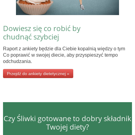
Dowiesz się co robić by
chudnąć szybciej
Raport z ankiety będzie dla Ciebie kopalnią więdzy o tym
Co poprawić w swojej diecie, aby przyspieszyć tempo
odchudzania.
Przejdź do ankiety dietetycznej »
Czy Śliwki gotowane to dobry składnik
Twojej diety?