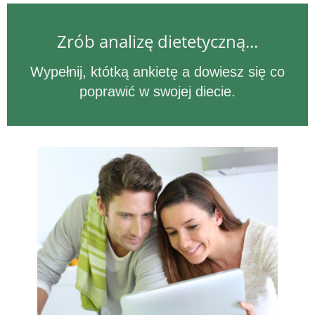
Zrób analizę dietetyczną...
Wypełnij, któtką ankietę a dowiesz się co
poprawić w swojej diecie.