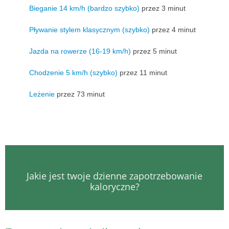
Bieganie 14 km/h (bardzo szybko)
przez 3 minut
Pływanie stylem klasycznym (szybko)
przez 4 minut
Jazda na rowerze (16-19 km/h)
przez 5 minut
Chodzenie 5 km/h (szybko)
przez 11 minut
Leżenie
przez 73 minut
Jakie jest twoje dzienne zapotrzebowanie
kaloryczne?