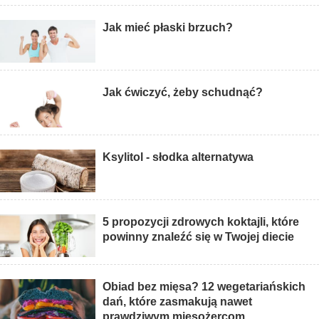
Jak mieć płaski brzuch?
Jak ćwiczyć, żeby schudnąć?
Ksylitol - słodka alternatywa
5 propozycji zdrowych koktajli, które
powinny znaleźć się w Twojej diecie
Obiad bez mięsa? 12 wegetariańskich
dań, które zasmakują nawet
prawdziwym mięsożercom