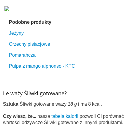
Podobne produkty
Jeżyny
Orzechy pistacjowe
Pomarańcza
Pulpa z mango alphonso - KTC
Ile waży Śliwki gotowane?
Sztuka
Śliwki gotowane waży
18 g
i ma 8 kcal.
Czy wiesz, że...
nasza
tabela kalorii
pozwoli Ci porównać
wartości odżywcze Śliwki gotowane z innymi produktami.