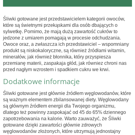
Śliwki gotowane jest przedstawicielem kategorii owoców,
które są świetnymi przekąskami dla osób dbających o
sylwetkę. Pomimo, że mają dużą zawartość cukrów to
jedzone z umiarem pomagają w procesie odchudzania.
Owoce oraz, a zwłaszcza ich przedstawiciel – wspomniany
produkt są niskokaloryczne, są również źródłami witamin,
minerałów, jak również błonnika, który przyspiesza
przemianę materii, zaspakaja głód, jak równiez chroni nas
przed nagłym wzrostem i spadkiem cukru we krwi.
Dodatkowe informacje
Śliwki gotowane jest głównie źródłem węglowodanów, które
są ważnym elementem zbilansowanej diety. Węglowodany
są głównym źródłem energii dla Twojego organizmu,
dlatego też powinny zaspokajać od 45 do 65% dziennego
zapotrzebowania na kalorie. Warto zauważyć, że Śliwki
gotowane dzięki zawartości głównie zdrowych
węglowodanów złożonych, które utrzymują jednostajny