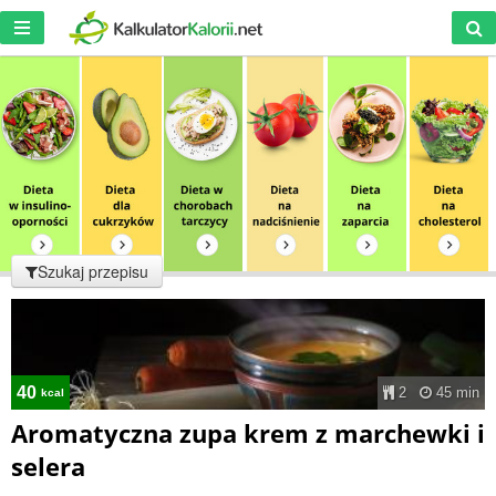
Szukaj przepisu
40
2
45 min
kcal
Aromatyczna zupa krem z marchewki i
selera