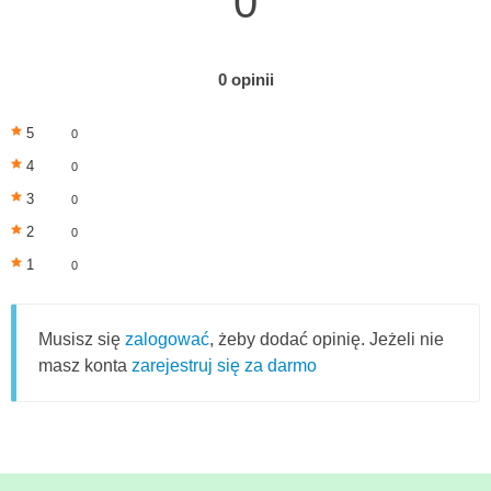
0
0 opinii
5
0
4
0
3
0
2
0
1
0
Musisz się
zalogować
, żeby dodać opinię. Jeżeli nie
masz konta
zarejestruj się za darmo