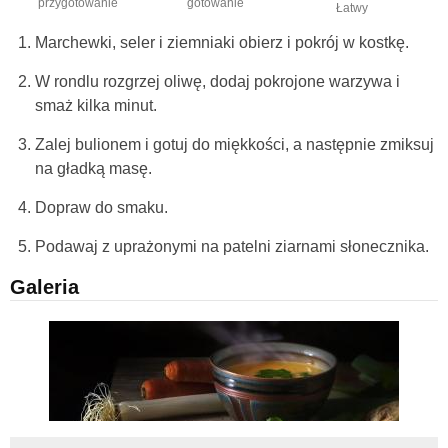
przygotowanie
gotowanie
Łatwy
Marchewki, seler i ziemniaki obierz i pokrój w kostkę.
W rondlu rozgrzej oliwę, dodaj pokrojone warzywa i
smaż kilka minut.
Zalej bulionem i gotuj do miękkości, a następnie zmiksuj
na gładką masę.
Dopraw do smaku.
Podawaj z uprażonymi na patelni ziarnami słonecznika.
Galeria