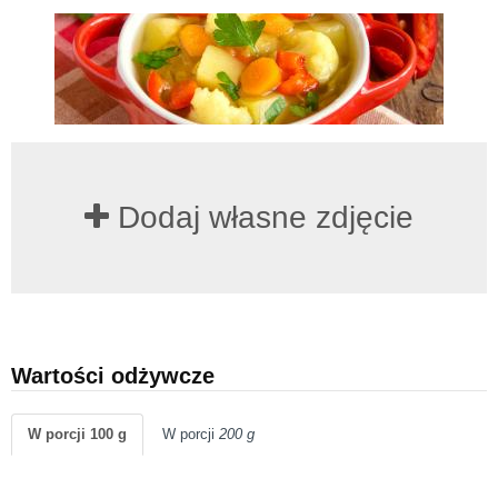
Dodaj własne zdjęcie
Wartości odżywcze
W porcji 100 g
W porcji
200 g