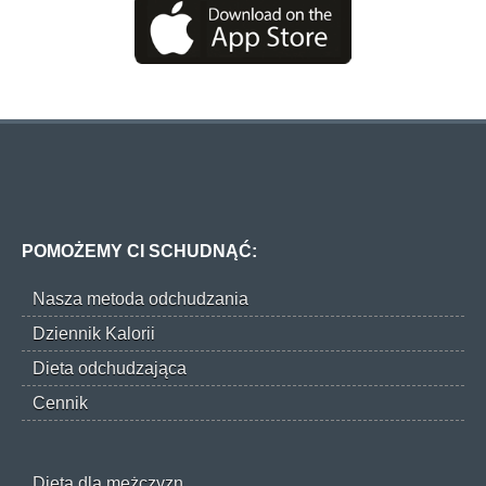
POMOŻEMY CI SCHUDNĄĆ:
Nasza metoda odchudzania
Dziennik Kalorii
Dieta odchudzająca
Cennik
Dieta dla mężczyzn