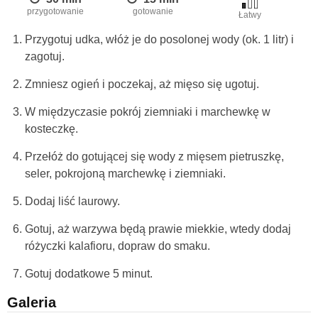
przygotowanie
gotowanie
Łatwy
Przygotuj udka, włóż je do posolonej wody (ok. 1 litr) i
zagotuj.
Zmniesz ogień i poczekaj, aż mięso się ugotuj.
W międzyczasie pokrój ziemniaki i marchewkę w
kosteczkę.
Przełóż do gotującej się wody z mięsem pietruszkę,
seler, pokrojoną marchewkę i ziemniaki.
Dodaj liść laurowy.
Gotuj, aż warzywa będą prawie miekkie, wtedy dodaj
różyczki kalafioru, dopraw do smaku.
Gotuj dodatkowe 5 minut.
Galeria