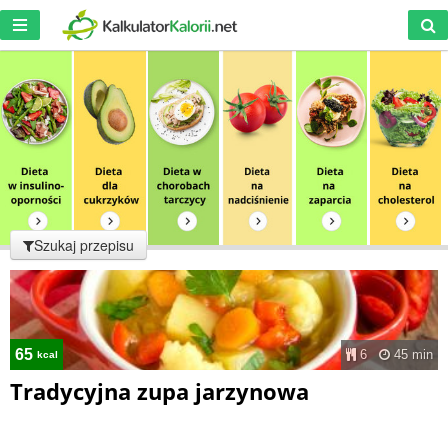
Szukaj przepisu
65
6
45 min
kcal
Tradycyjna zupa jarzynowa