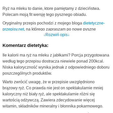
Ryż na mleku to danie, ktore pamiętamy z dzieciństwa.
Polecam moją fit wersję tego pysznego obiadu.
Oryginalny przepis pochodzi z mojego bloga
dietetyczne-
przepisy.net
, na którego zapraszam po nowe pyszne
↓Rozwiń opis↓
przepisy.
Komentarz dietetyka:
Ile kalorii ma ryż na mleku z jabłkami? Porcja przygotowana
według tego przepisu dostracza niewiele ponad 200kcal.
Niska kaloryczność wynika jednak z odpowiedniego doboru
poszczególnych produktów.
Warto zwrócić uwagę, że w przepisie uwzględniono
brązowy ryż. Co prawda nie jest on spektakularnie mniej
kaloryczny niż biały ryż, ale spektakularnie różni się
wartością odżywczą. Zawiera zdecydowanie więcej
witamin, składników mineralny i błonnika pokarmowego.