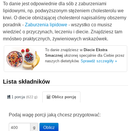
To danie jest odpowiednie dla sób z zaburzeniami
lipidowymi, np. podwyższonym stężeniem cholesterolu we
krwi. O diecie obniżającej cholesterol napisaliśmy obszerny
poradnik -
Zaburzenia lipidowe
- wszystko co musisz
wiedzieć o przyczynach, leczeniu i diecie. Znajdziesz tam
mnóstwo praktycznych, żywieniowych wskazówek.
To danie znajdziesz w
Diecie Ekstra
Smacznej
ułożonej specjalnie dla Ciebie przez
naszych dietetyków.
Sprawdź szczegóły »
Lista składników
1 porcja
Oblicz porcję
(622 g)
Podaj wagę porcji jaką chcesz przygotować:
Oblicz
g