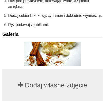
Duś pod przykryciem, dolewając wodę, aż jabłka
zmiękną.
Dodaj cukier brzozowy, cynamon i dokładnie wymieszaj.
Ryż podawaj z jabłkami.
Galeria
Dodaj własne zdjęcie