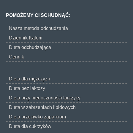
POMOŻEMY CI SCHUDNĄĆ:
Nasza metoda odchudzania
Dziennik Kalorii
Dieta odchudzająca
Cennik
Dieta dla mężczyzn
Dieta bez laktozy
Dieta przy niedocznności tarczycy
Dieta w zabrzeniach lipidowych
Dieta przeciwko zaparciom
Dieta dla cukrzyków