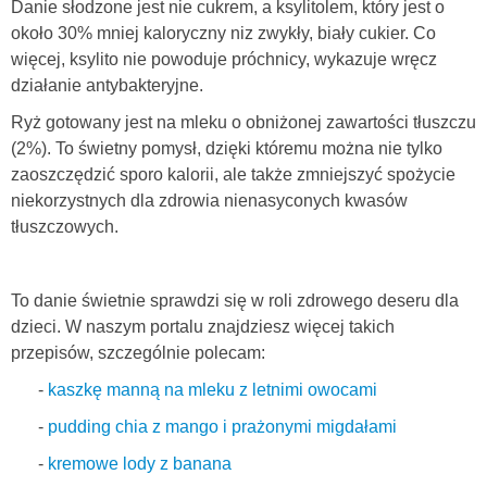
Danie słodzone jest nie cukrem, a ksylitolem, który jest o
około 30% mniej kaloryczny niz zwykły, biały cukier. Co
więcej, ksylito nie powoduje próchnicy, wykazuje wręcz
działanie antybakteryjne.
Ryż gotowany jest na mleku o obniżonej zawartości tłuszczu
(2%). To świetny pomysł, dzięki któremu można nie tylko
zaoszczędzić sporo kalorii, ale także zmniejszyć spożycie
niekorzystnych dla zdrowia nienasyconych kwasów
tłuszczowych.
To danie świetnie sprawdzi się w roli zdrowego deseru dla
dzieci. W naszym portalu znajdziesz więcej takich
przepisów, szczególnie polecam:
-
kaszkę manną na mleku z letnimi owocami
-
pudding chia z mango i prażonymi migdałami
-
kremowe lody z banana