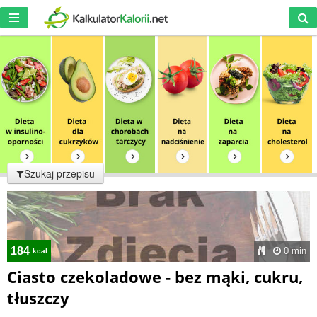
Szukaj przepisu
184
0 min
kcal
Ciasto czekoladowe - bez mąki, cukru,
tłuszczy