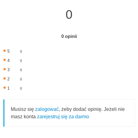
0
0 opinii
5
0
4
0
3
0
2
0
1
0
Musisz się
zalogować
, żeby dodać opinię. Jeżeli nie
masz konta
zarejestruj się za darmo