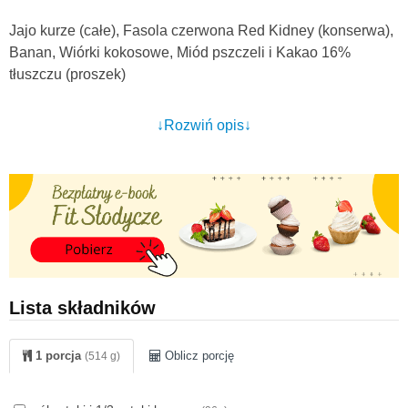
Jajo kurze (całe), Fasola czerwona Red Kidney (konserwa),
Banan, Wiórki kokosowe, Miód pszczeli i Kakao 16%
tłuszczu (proszek)
↓Rozwiń opis↓
Lista składników
1 porcja
Oblicz porcję
(514 g)