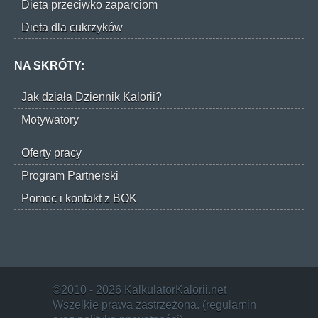
Dieta przeciwko zaparciom
Dieta dla cukrzyków
NA SKRÓTY:
Jak działa Dziennik Kalorii?
Motywatory
Oferty pracy
Program Partnerski
Pomoc i kontakt z BOK
©2010 - 2026 KalkulatorKalorii.net
Wszelkie prawa zastrzeżona. (
regulamin