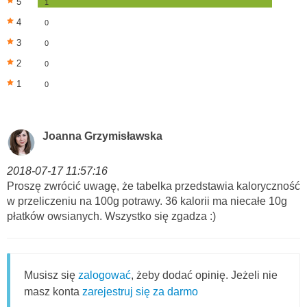
5
1
4
0
3
0
2
0
1
0
Joanna Grzymisławska
2018-07-17 11:57:16
Proszę zwrócić uwagę, że tabelka przedstawia kaloryczność
w przeliczeniu na 100g potrawy. 36 kalorii ma niecałe 10g
płatków owsianych. Wszystko się zgadza :)
Musisz się
zalogować
, żeby dodać opinię. Jeżeli nie
masz konta
zarejestruj się za darmo