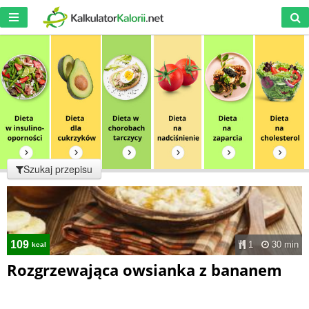
Szukaj przepisu
109
1
30 min
kcal
Rozgrzewająca owsianka z bananem