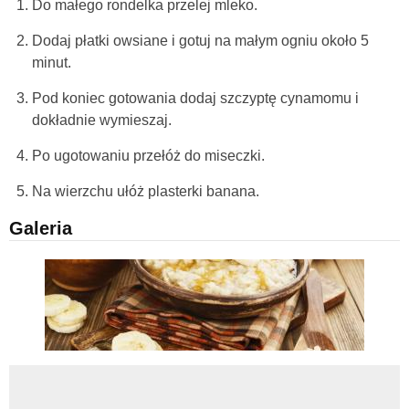
Do małego rondelka przelej mleko.
Dodaj płatki owsiane i gotuj na małym ogniu około 5
minut.
Pod koniec gotowania dodaj szczyptę cynamomu i
dokładnie wymieszaj.
Po ugotowaniu przełóż do miseczki.
Na wierzchu ułóż plasterki banana.
Galeria