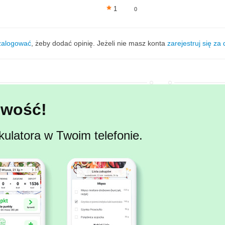
1
0
zalogować
, żeby dodać opinię. Jeżeli nie masz konta
zarejestruj się za
wość!
kulatora w Twoim telefonie.