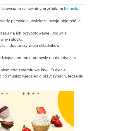
atki owsiane są świetnymi źródłami
błonnika
 wody pęcznieje, zwiększa swoją objętość, a
zasu na ich przygotowanie. Jogurt z
wny i słodki.
ści i dostarczy wielu składników
jdziejsz tam moje pomysły na dietetyczne
niem cholesterolu we krwi. O diecie
 co musisz wiedzieć o przyczynach, leczeniu i