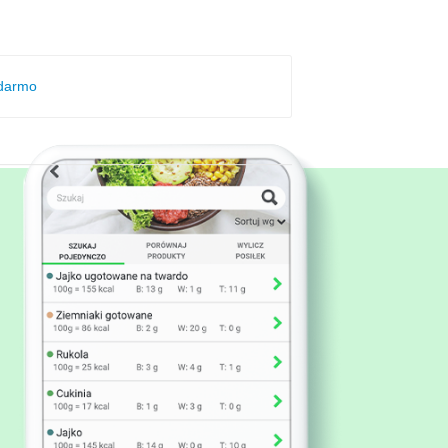
 darmo