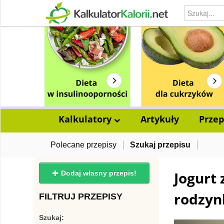
Kalkulatory
Artykuły
Przep
Polecane przepisy
Szukaj przepisu
Jogurt
Dodaj własny przepis!
rodzy
FILTRUJ PRZEPISY
Szukaj: