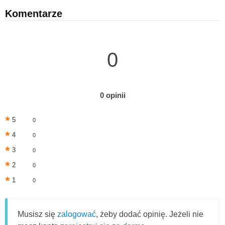
Komentarze
0
0 opinii
5
0
4
0
3
0
2
0
1
0
Musisz się
zalogować
, żeby dodać opinię. Jeżeli nie