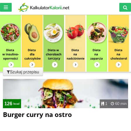
Szukaj przepisu
126
1
60 min
kcal
Burger curry na ostro