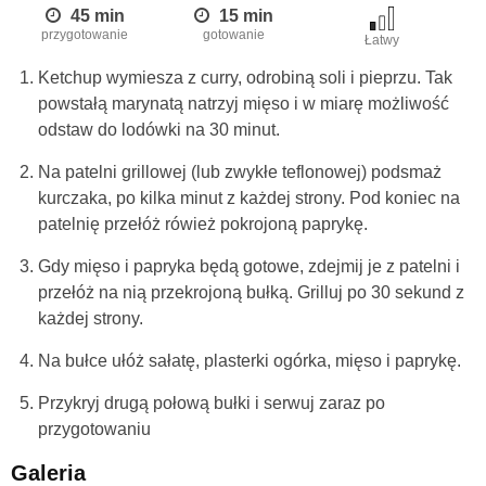
45 min
15 min
przygotowanie
gotowanie
Łatwy
Ketchup wymiesza z curry, odrobiną soli i pieprzu. Tak
powstałą marynatą natrzyj mięso i w miarę możliwość
odstaw do lodówki na 30 minut.
Na patelni grillowej (lub zwykłe teflonowej) podsmaż
kurczaka, po kilka minut z każdej strony. Pod koniec na
patelnię przełóż rówież pokrojoną paprykę.
Gdy mięso i papryka będą gotowe, zdejmij je z patelni i
przełóż na nią przekrojoną bułką. Grilluj po 30 sekund z
każdej strony.
Na bułce ułóż sałatę, plasterki ogórka, mięso i paprykę.
Przykryj drugą połową bułki i serwuj zaraz po
przygotowaniu
Galeria