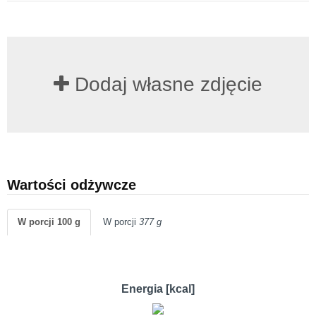
Dodaj własne zdjęcie
Wartości odżywcze
W porcji 100 g
W porcji
377 g
Energia [kcal]