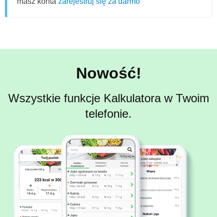
masz konta
zarejestruj się za darmo
Nowość!
Wszystkie funkcje Kalkulatora w Twoim
telefonie.