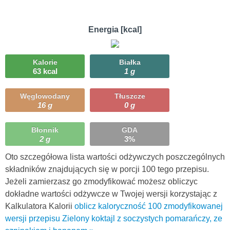
Energia [kcal]
Kalorie
Białka
63 kcal
1 g
Węglowodany
Tłuszcze
16 g
0 g
Błonnik
GDA
2 g
3%
Oto szczegółowa lista wartości odżywczych poszczególnych
składników znajdujących się w porcji 100 tego przepisu.
Jeżeli zamierzasz go zmodyfikować możesz obliczyc
dokładne wartości odżywcze w Twojej wersji korzystając z
Kalkulatora Kalorii
oblicz kaloryczność 100 zmodyfikowanej
wersji przepisu Zielony koktajl z soczystych pomarańczy, ze