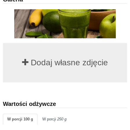
Dodaj własne zdjęcie
Wartości odżywcze
W porcji 100 g
W porcji
250 g