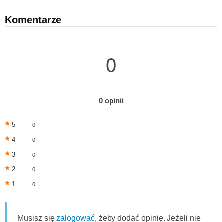
Komentarze
0
0 opinii
5
0
4
0
3
0
2
0
1
0
Musisz się
zalogować
, żeby dodać opinię. Jeżeli nie