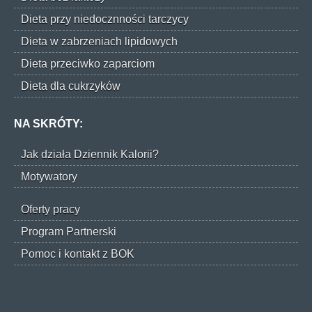
Dieta przy niedocznności tarczycy
Dieta w zabrzeniach lipidowych
Dieta przeciwko zaparciom
Dieta dla cukrzyków
NA SKRÓTY:
Jak działa Dziennik Kalorii?
Motywatory
Oferty pracy
Program Partnerski
Pomoc i kontakt z BOK