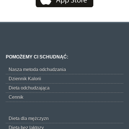
POMOŻEMY CI SCHUDNĄĆ:
Nasza metoda odchudzania
Dziennik Kalorii
Dieta odchudzająca
Cennik
Dieta dla mężczyzn
Dieta bez laktozy