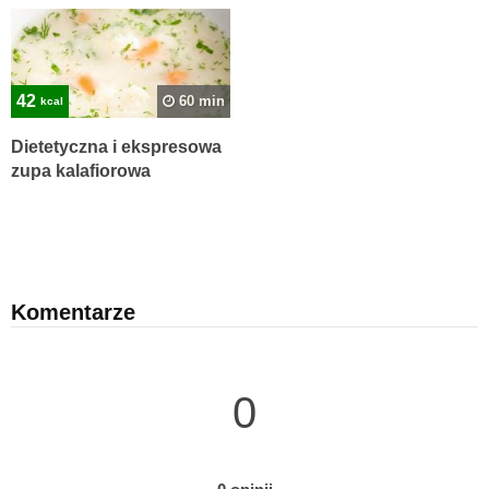
42
60 min
kcal
Dietetyczna i ekspresowa
zupa kalafiorowa
Komentarze
0