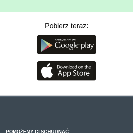
Pobierz teraz:
POMOŻEMY CI SCHUDNĄĆ: