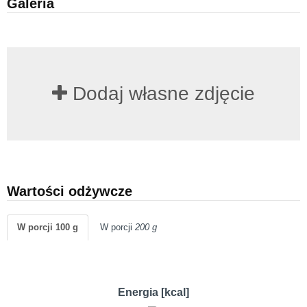
Galeria
Dodaj własne zdjęcie
Wartości odżywcze
W porcji 100 g
W porcji
200 g
Energia [kcal]