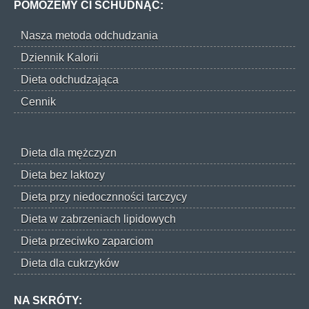
POMOŻEMY CI SCHUDNĄĆ:
Nasza metoda odchudzania
Dziennik Kalorii
Dieta odchudzająca
Cennik
Dieta dla mężczyzn
Dieta bez laktozy
Dieta przy niedocznności tarczycy
Dieta w zabrzeniach lipidowych
Dieta przeciwko zaparciom
Dieta dla cukrzyków
NA SKRÓTY: