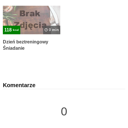
118
0 min
kcal
Dzień beztreningowy
Śniadanie
Komentarze
0