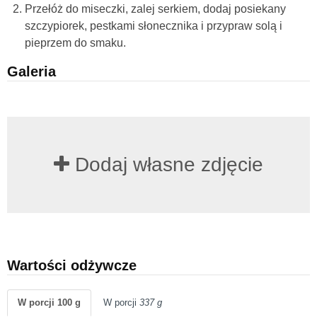
Przełóż do miseczki, zalej serkiem, dodaj posiekany
szczypiorek, pestkami słonecznika i przypraw solą i
pieprzem do smaku.
Galeria
Dodaj własne zdjęcie
Wartości odżywcze
W porcji 100 g
W porcji
337 g