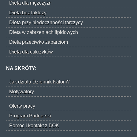
Dieta dla mężczyzn
Dieta bez laktozy
Dieta przy niedocznności tarczycy
Dieta w zabrzeniach lipidowych
Dieta przeciwko zaparciom
Dieta dla cukrzyków
NA SKRÓTY:
Jak działa Dziennik Kalorii?
Motywatory
Oferty pracy
Program Partnerski
Pomoc i kontakt z BOK