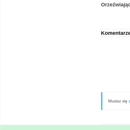
Orzeźwiając
Komentarz
Musisz się