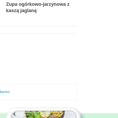
Zupa ogórkowo-jarzynowa z
kaszą jaglaną
 darmo