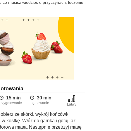
 co musisz wiedzieć o przyczynach, leczeniu i
gotowania
15 min
30 min
przygotowanie
gotowanie
Łatwy
obierz ze skórki, wykrój końcówki
j w kostkę. Włóż do garnka i gotuj, aż
orowa masa. Następnie przetrzyj masę