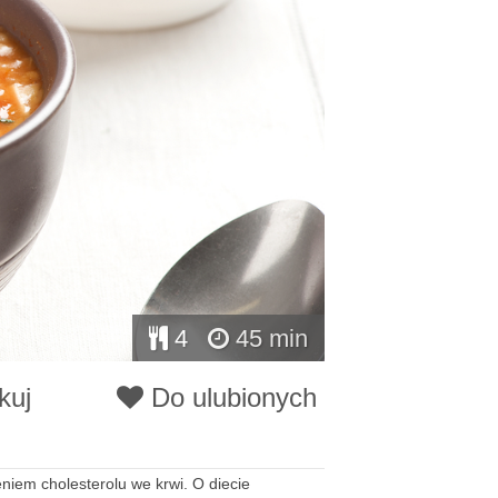
4
45 min
kuj
Do ulubionych
niem cholesterolu we krwi. O diecie