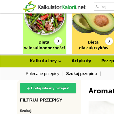
Kalkulatory
Artykuły
Przep
Polecane przepisy
Szukaj przepisu
Aromat
Dodaj własny przepis!
FILTRUJ PRZEPISY
Szukaj: