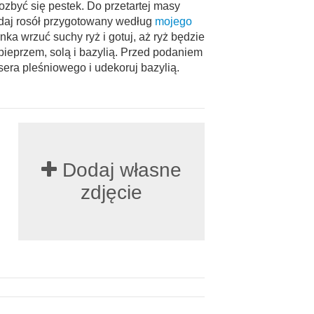
pozbyć się pestek. Do przetartej masy
daj rosół przygotowany według
mojego
nka wrzuć suchy ryż i gotuj, aż ryż będzie
pieprzem, solą i bazylią. Przed podaniem
era pleśniowego i udekoruj bazylią.
Dodaj własne
zdjęcie