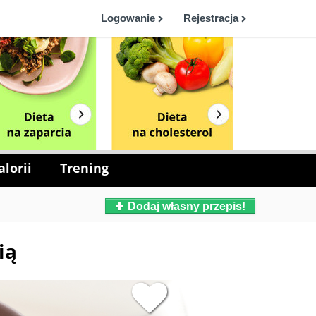
Logowanie
Rejestracja
lorii
Trening
Dodaj własny przepis!
ią