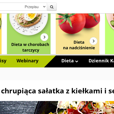
isy
Webinary
Dieta
Dziennik Ka
chrupiąca sałatka z kiełkami i 