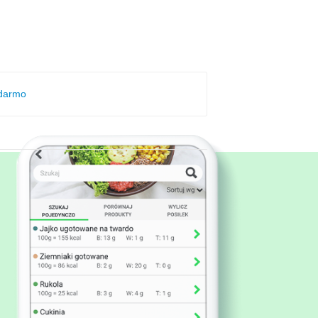
 darmo