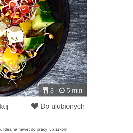
3
5 min
kuj
Do ulubionych
. Idealna nawet do pracy lub szkoły.