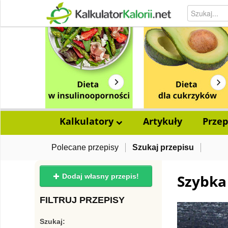
Kalkulatory
Artykuły
Przep
Polecane przepisy
Szukaj przepisu
Szybka 
Dodaj własny przepis!
FILTRUJ PRZEPISY
Szukaj: