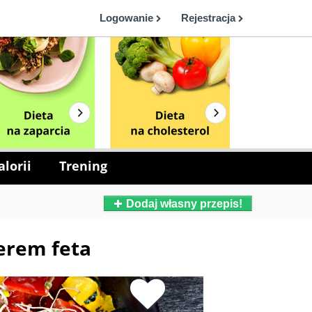
Logowanie
Rejestracja
lorii
Trening
Dodaj własny przepis!
serem feta