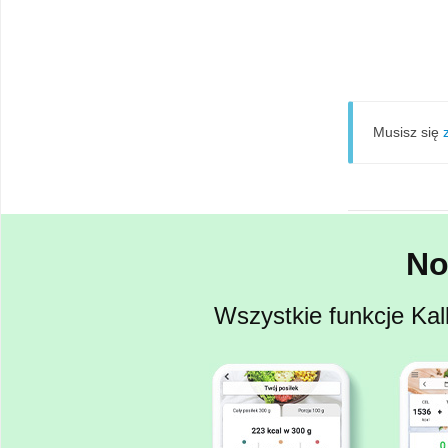
Musisz się
No
Wszystkie funkcje Kal