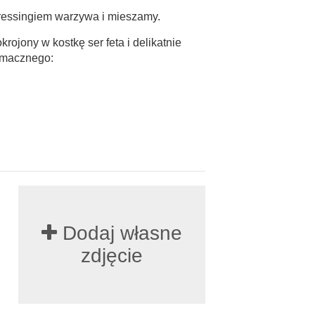
essingiem warzywa i mieszamy.
rojony w kostkę ser feta i delikatnie
Smacznego:
Dodaj własne
zdjęcie