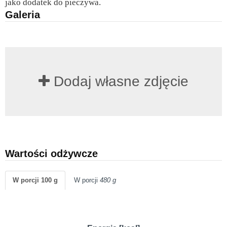
jako dodatek do pieczywa.
Galeria
Dodaj własne zdjęcie
Wartości odżywcze
W porcji 100 g
W porcji
480 g