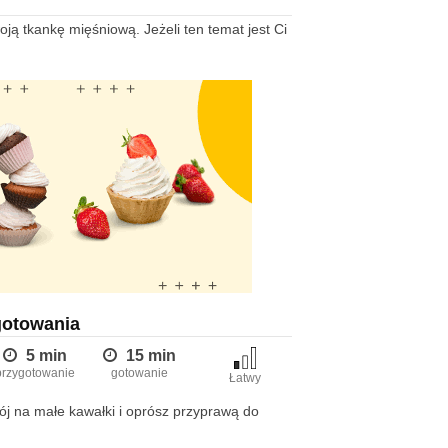
ją tkankę mięśniową. Jeżeli ten temat jest Ci
gotowania
5 min
15 min
przygotowanie
gotowanie
Łatwy
ój na małe kawałki i oprósz przyprawą do