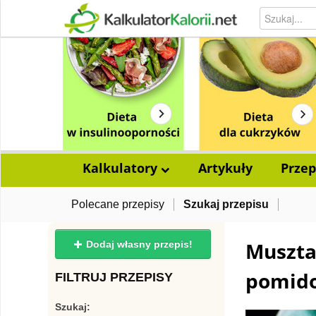
Kalkulatory
Artykuły
Przep
Polecane przepisy
Szukaj przepisu
Muszta
Dodaj własny przepis!
pomid
FILTRUJ PRZEPISY
Szukaj: