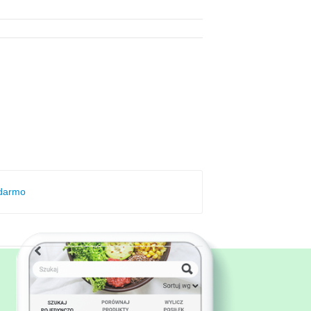
 darmo