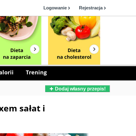
Logowanie
Rejestracja
lorii
Trening
Dodaj własny przepis!
xem sałat i