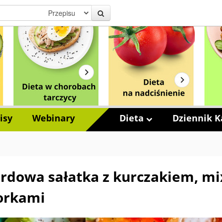
isy
Webinary
Dieta
Dziennik Ka
rdowa sałatka z kurczakiem, mi
orkami