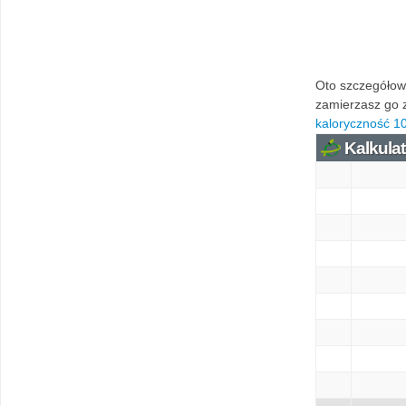
Oto szczegółowa
zamierzasz go z
kaloryczność 1
Kalkulat