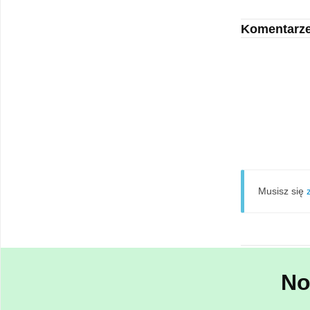
Komentarz
Musisz się
No