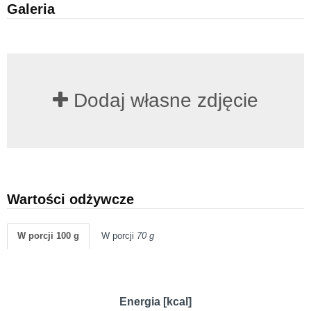
Galeria
Dodaj własne zdjęcie
Wartości odżywcze
W porcji 100 g
W porcji
70 g
Energia [kcal]