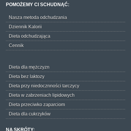
POMOŻEMY CI SCHUDNĄĆ:
Nasza metoda odchudzania
Dziennik Kalorii
Dieta odchudzająca
Cennik
Dieta dla mężczyzn
Dieta bez laktozy
Dieta przy niedocznności tarczycy
Dieta w zabrzeniach lipidowych
Dieta przeciwko zaparciom
Dieta dla cukrzyków
NA SKRÓTY: