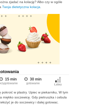
 można zjadać na kolację? Albo czy w ogóle
ka
Twoja dietetyczna kolacja
.
gotowania
15 min
30 min
przygotowanie
gotowanie
Łatwy
ę pokroić w plastry. Upiec w piekarniku, W tym
a miękko soczewicę. Gdy pietruszka i cebula
zełożyć je do soczewicy i dalej gotowac.