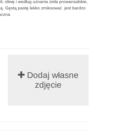
i, oliwę i według uznania zioła prowansalskie,
ieżą. Gęstą pastę lekko zmiksować. jest bardzo
aczna.
Dodaj własne
zdjęcie