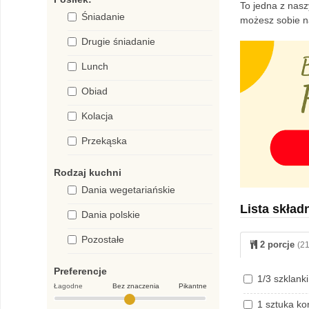
To jedna z nasz
Śniadanie
możesz sobie n
Drugie śniadanie
Lunch
Obiad
Kolacja
Przekąska
Rodzaj kuchni
Dania wegetariańskie
Lista skład
Dania polskie
Pozostałe
2 porcje
(21
Preferencje
1/3 szklank
Łagodne
Bez znaczenia
Pikantne
1 sztuka ko