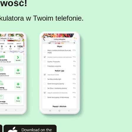
wość!
kulatora w Twoim telefonie.