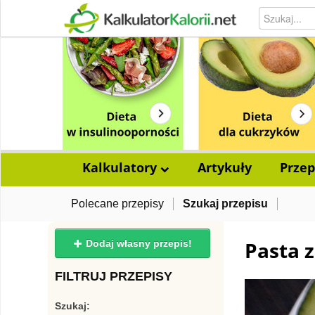
Kalkulatory
Artykuły
Przep
Polecane przepisy
Szukaj przepisu
Pasta z
Dodaj własny przepis!
FILTRUJ PRZEPISY
Szukaj: