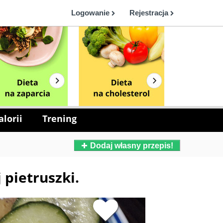
Logowanie
Rejestracja
lorii
Trening
Dodaj własny przepis!
 pietruszki.