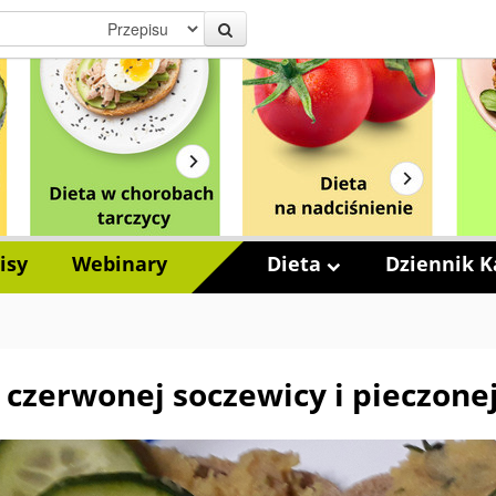
isy
Webinary
Dieta
Dziennik Ka
 czerwonej soczewicy i pieczonej