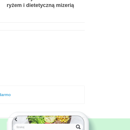
ryżem i dietetyczną mizerią
 darmo