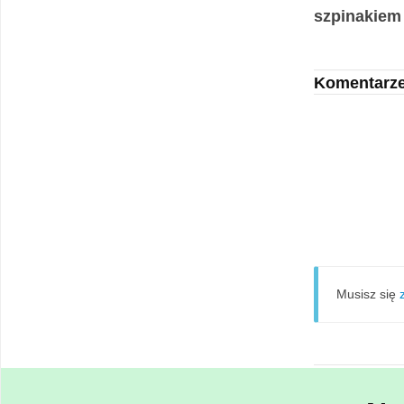
szpinakiem 
Komentarz
Musisz się