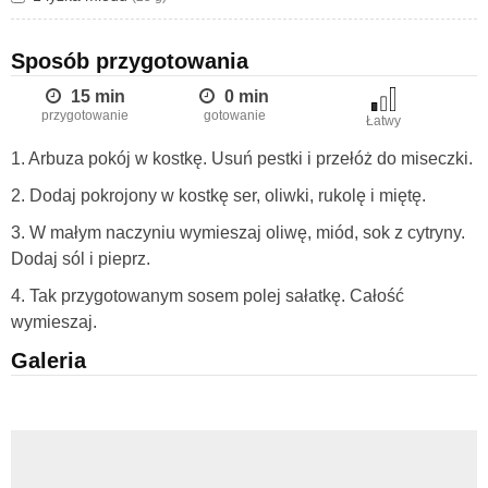
Sposób przygotowania
15 min
0 min
przygotowanie
gotowanie
Łatwy
1. Arbuza pokój w kostkę. Usuń pestki i przełóż do miseczki.
2. Dodaj pokrojony w kostkę ser, oliwki, rukolę i miętę.
3. W małym naczyniu wymieszaj oliwę, miód, sok z cytryny.
Dodaj sól i pieprz.
4. Tak przygotowanym sosem polej sałatkę. Całość
wymieszaj.
Galeria