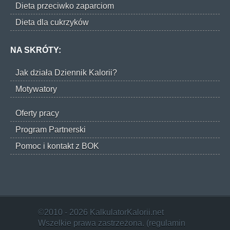
Dieta przeciwko zaparciom
Dieta dla cukrzyków
NA SKRÓTY:
Jak działa Dziennik Kalorii?
Motywatory
Oferty pracy
Program Partnerski
Pomoc i kontakt z BOK
©2010 - 2026 KalkulatorKalorii.net
Wszelkie prawa zastrzeżona. (
regulamin