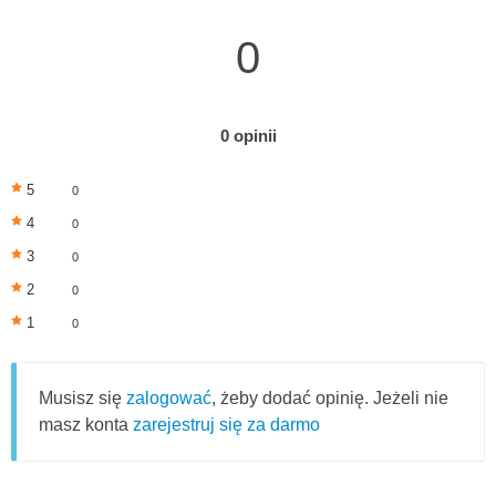
0
0 opinii
5
0
4
0
3
0
2
0
1
0
Musisz się
zalogować
, żeby dodać opinię. Jeżeli nie
masz konta
zarejestruj się za darmo