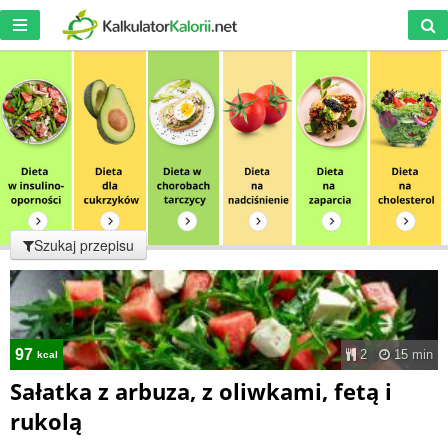
Szukaj przepisu
97
2
15 min
kcal
Sałatka z arbuza, z oliwkami, fetą i
rukolą