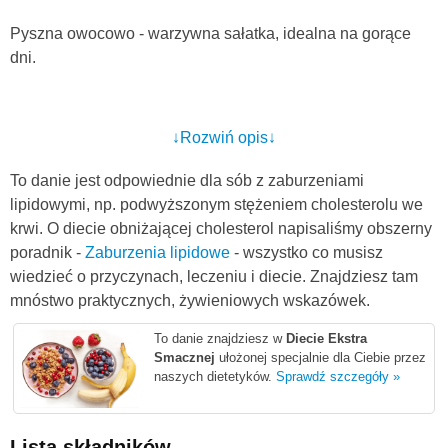
Pyszna owocowo - warzywna sałatka, idealna na gorące
dni.
↓Rozwiń opis↓
To danie jest odpowiednie dla sób z zaburzeniami
lipidowymi, np. podwyższonym stężeniem cholesterolu we
krwi. O diecie obniżającej cholesterol napisaliśmy obszerny
poradnik -
Zaburzenia lipidowe
- wszystko co musisz
wiedzieć o przyczynach, leczeniu i diecie. Znajdziesz tam
mnóstwo praktycznych, żywieniowych wskazówek.
To danie znajdziesz w
Diecie Ekstra
Smacznej
ułożonej specjalnie dla Ciebie przez
naszych dietetyków.
Sprawdź szczegóły »
Lista składników