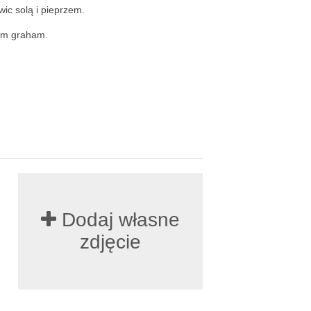
ic solą i pieprzem.
em graham.
Dodaj własne
zdjęcie