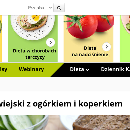
isy
Webinary
Dieta
Dziennik Ka
wiejski z ogórkiem i koperkiem