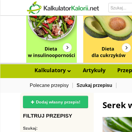
Kalkulatory
Artykuły
Przep
Polecane przepisy
Szukaj przepisu
Serek 
Dodaj własny przepis!
FILTRUJ PRZEPISY
Szukaj: