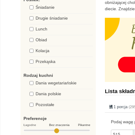
obniżającej cho
Śniadanie
diecie. Znajdz
Drugie śniadanie
Lunch
Obiad
Kolacja
Przekąska
Rodzaj kuchni
Dania wegetariańskie
Lista skład
Dania polskie
Pozostałe
1 porcja
(29
Preferencje
Podaj wagę p
Łagodne
Bez znaczenia
Pikantne