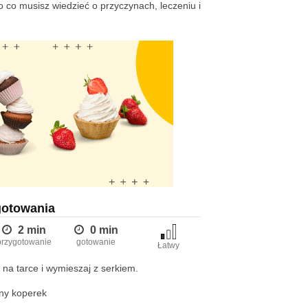
 co musisz wiedzieć o przyczynach, leczeniu i
gotowania
2 min
0 min
przygotowanie
gotowanie
Łatwy
 na tarce i wymieszaj z serkiem.
ny koperek