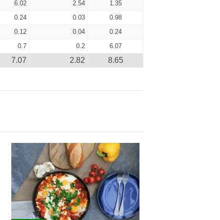
6.02
2.54
1.35
0.24
0.03
0.98
0.12
0.04
0.24
0.7
0.2
6.07
7.07
2.82
8.65