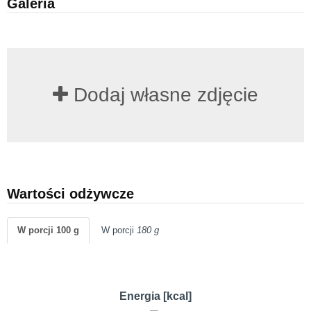
Galeria
Dodaj własne zdjęcie
Wartości odżywcze
W porcji 100 g
W porcji
180 g
Energia [kcal]