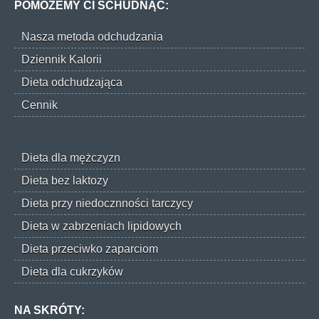
POMOŻEMY CI SCHUDNĄĆ:
Nasza metoda odchudzania
Dziennik Kalorii
Dieta odchudzająca
Cennik
Dieta dla mężczyzn
Dieta bez laktozy
Dieta przy niedocznności tarczycy
Dieta w zabrzeniach lipidowych
Dieta przeciwko zaparciom
Dieta dla cukrzyków
NA SKRÓTY: