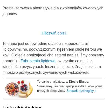
Prosta, zdrowsza alternatywa dla zwolenników owocowych
jogurtów.
↓Rozwiń opis↓
To danie jest odpowiednie dla sób z zaburzeniami
lipidowymi, np. podwyższonym stężeniem cholesterolu we
krwi. O diecie obniżającej cholesterol napisaliśmy obszerny
poradnik -
Zaburzenia lipidowe
- wszystko co musisz
wiedzieć o przyczynach, leczeniu i diecie. Znajdziesz tam
mnóstwo praktycznych, żywieniowych wskazówek.
To danie znajdziesz w
Diecie Ekstra
Smacznej
ułożonej specjalnie dla Ciebie przez
naszych dietetyków.
Sprawdź szczegóły »
Lista składników