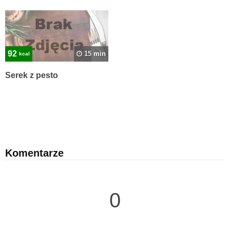
92
15 min
kcal
Serek z pesto
Komentarze
0