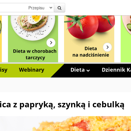
isy
Webinary
Dieta
Dziennik Ka
ica z papryką, szynką i cebulką