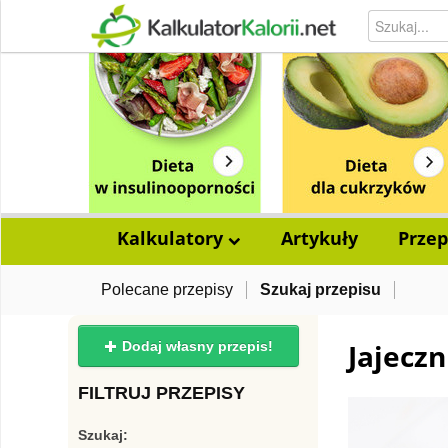
Kalkulatory
Artykuły
Przep
Polecane przepisy
Szukaj przepisu
Jajeczn
Dodaj własny przepis!
FILTRUJ PRZEPISY
Szukaj: