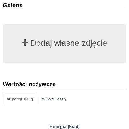
Galeria
Dodaj własne zdjęcie
Wartości odżywcze
W porcji 100 g
W porcji
200 g
Energia [kcal]