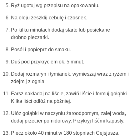
Ryż ugotuj wg przepisu na opakowaniu.
Na oleju zeszklij cebulę i czosnek.
Po kilku minutach dodaj starte lub posiekane
drobno pieczarki.
Posól i popieprz do smaku.
Duś pod przykryciem ok. 5 minut.
Dodaj rozmaryn i tymianek, wymieszaj wraz z ryżem i
zdejmij z ognia.
Farsz nakładaj na liście, zawiń liście i formuj gołąbki.
Kilka liści odłóż na później.
Ułóż gołąbki w naczyniu żaroodpornym, zalej wodą,
dodaj przecier pomidorowy. Przykryj liśćmi kapusty.
Piecz około 40 minut w 180 stopniach Cejsjusza.