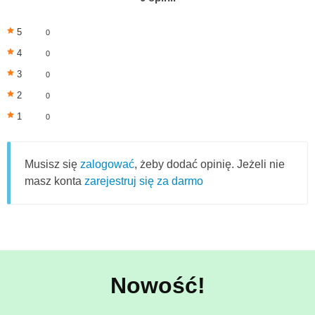
5
0
4
0
3
0
2
0
1
0
Musisz się
zalogować
, żeby dodać opinię. Jeżeli nie
masz konta
zarejestruj się za darmo
Nowość!