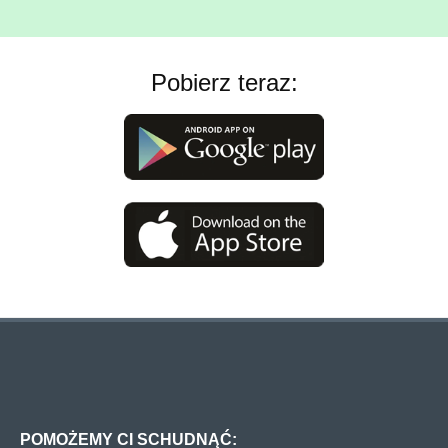
Pobierz teraz:
POMOŻEMY CI SCHUDNĄĆ: