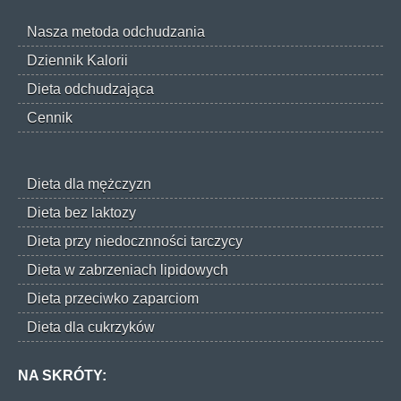
Nasza metoda odchudzania
Dziennik Kalorii
Dieta odchudzająca
Cennik
Dieta dla mężczyzn
Dieta bez laktozy
Dieta przy niedocznności tarczycy
Dieta w zabrzeniach lipidowych
Dieta przeciwko zaparciom
Dieta dla cukrzyków
NA SKRÓTY: