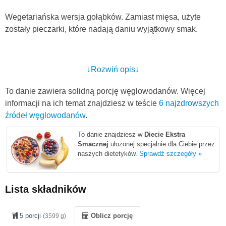
Wegetariańska wersja gołąbków. Zamiast mięsa, użyte
zostały pieczarki, które nadają daniu wyjątkowy smak.
↓Rozwiń opis↓
To danie zawiera solidną porcję węglowodanów. Więcej
informacji na ich temat znajdziesz w teście
6 najzdrowszych
źródeł węglowodanów
.
To danie znajdziesz w
Diecie Ekstra
Smacznej
ułożonej specjalnie dla Ciebie przez
naszych dietetyków.
Sprawdź szczegóły »
Lista składników
5 porcji
Oblicz porcję
(3599 g)