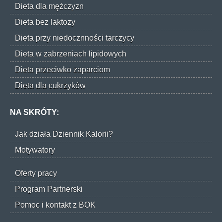
Dieta dla mężczyzn
Dieta bez laktozy
Dieta przy niedocznności tarczycy
Dieta w zabrzeniach lipidowych
Dieta przeciwko zaparciom
Dieta dla cukrzyków
NA SKRÓTY:
Jak działa Dziennik Kalorii?
Motywatory
Oferty pracy
Program Partnerski
Pomoc i kontakt z BOK