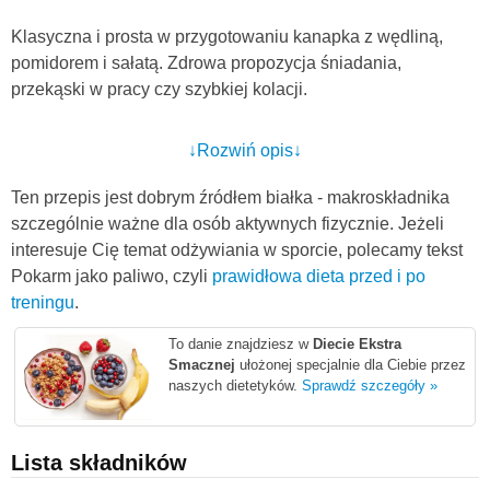
Klasyczna i prosta w przygotowaniu kanapka z wędliną,
pomidorem i sałatą. Zdrowa propozycja śniadania,
przekąski w pracy czy szybkiej kolacji.
↓Rozwiń opis↓
Ten przepis jest dobrym źródłem białka - makroskładnika
szczególnie ważne dla osób aktywnych fizycznie. Jeżeli
interesuje Cię temat odżywiania w sporcie, polecamy tekst
Pokarm jako paliwo, czyli
prawidłowa dieta przed i po
treningu
.
To danie znajdziesz w
Diecie Ekstra
Smacznej
ułożonej specjalnie dla Ciebie przez
naszych dietetyków.
Sprawdź szczegóły »
Lista składników