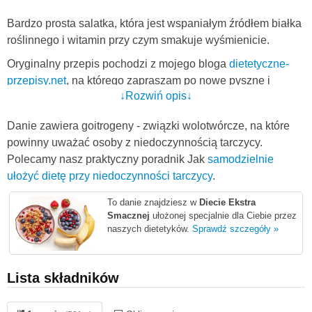
Bardzo prosta salatka, która jest wspaniałym źródłem białka
roślinnego i witamin przy czym smakuje wyśmienicie.
Oryginalny przepis pochodzi z mojego bloga
dietetyczne-
przepisy.net
, na którego zapraszam po nowe pyszne i
↓Rozwiń opis↓
zdrowe przepisy!
Danie zawiera goitrogeny - związki wolotwórcze, na które
powinny uważać osoby z niedoczynnością tarczycy.
Polecamy nasz praktyczny poradnik Jak
samodzielnie
ułożyć dietę przy niedoczynności tarczycy
.
To danie znajdziesz w
Diecie Ekstra
Smacznej
ułożonej specjalnie dla Ciebie przez
naszych dietetyków.
Sprawdź szczegóły »
Lista składników