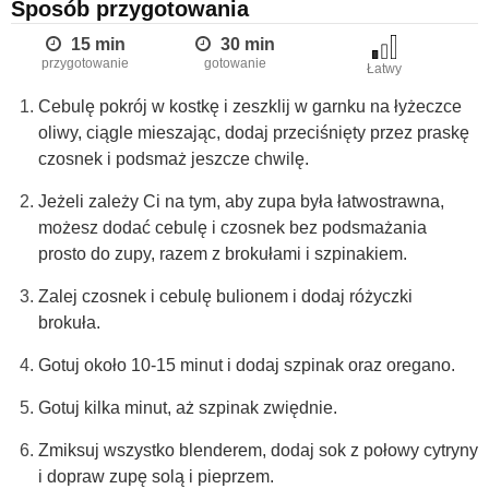
Sposób przygotowania
15 min
30 min
przygotowanie
gotowanie
Łatwy
Cebulę pokrój w kostkę i zeszklij w garnku na łyżeczce
oliwy, ciągle mieszając, dodaj przeciśnięty przez praskę
czosnek i podsmaż jeszcze chwilę.
Jeżeli zależy Ci na tym, aby zupa była łatwostrawna,
możesz dodać cebulę i czosnek bez podsmażania
prosto do zupy, razem z brokułami i szpinakiem.
Zalej czosnek i cebulę bulionem i dodaj różyczki
brokuła.
Gotuj około 10-15 minut i dodaj szpinak oraz oregano.
Gotuj kilka minut, aż szpinak zwiędnie.
Zmiksuj wszystko blenderem, dodaj sok z połowy cytryny
i dopraw zupę solą i pieprzem.