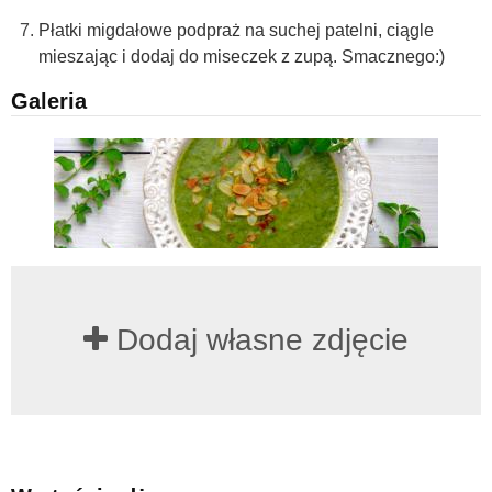
Płatki migdałowe podpraż na suchej patelni, ciągle
mieszając i dodaj do miseczek z zupą. Smacznego:)
Galeria
Dodaj własne zdjęcie