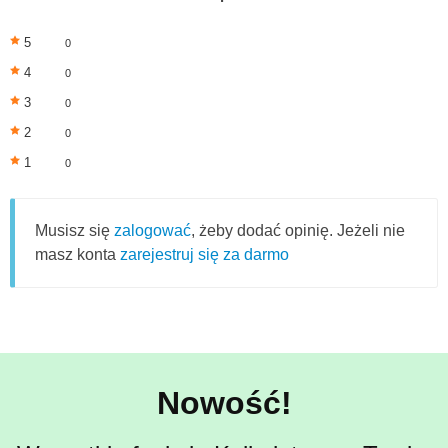
5
0
4
0
3
0
2
0
1
0
Musisz się
zalogować
, żeby dodać opinię. Jeżeli nie
masz konta
zarejestruj się za darmo
Nowość!