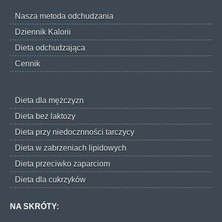
Nasza metoda odchudzania
Dziennik Kalorii
Dieta odchudzająca
Cennik
Dieta dla mężczyzn
Dieta bez laktozy
Dieta przy niedocznności tarczycy
Dieta w zabrzeniach lipidowych
Dieta przeciwko zaparciom
Dieta dla cukrzyków
NA SKRÓTY: