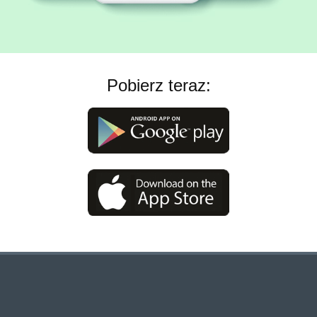
Pobierz teraz: