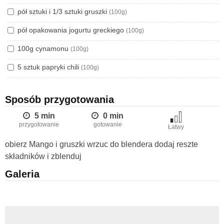
pół sztuki i 1/3 sztuki gruszki
(100g)
pół opakowania jogurtu greckiego
(100g)
100g cynamonu
(100g)
5 sztuk papryki chili
(100g)
Sposób przygotowania
5 min
0 min
przygotowanie
gotowanie
Łatwy
obierz Mango i gruszki wrzuc do blendera dodaj reszte
składników i zblenduj
Galeria