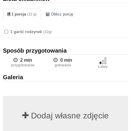
1 porcja
Oblicz porcję
(32 g)
1 garść rodzynek
(32g)
Sposób przygotowania
2 min
0 min
przygotowanie
gotowanie
Łatwy
Galeria
Dodaj własne zdjęcie