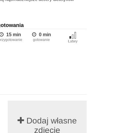
gotowania
15 min
0 min
przygotowanie
gotowanie
Łatwy
Dodaj własne
zdjęcie