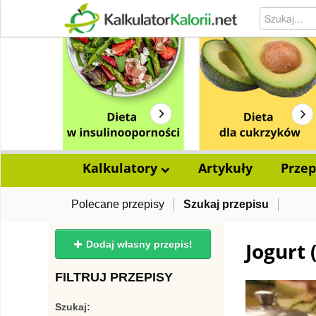
Kalkulatory
Artykuły
Przep
Polecane przepisy
Szukaj przepisu
Jogurt 
Dodaj własny przepis!
FILTRUJ PRZEPISY
Szukaj: