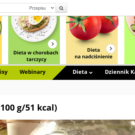
isy
Webinary
Dieta
Dziennik Ka
(100 g/51 kcal)