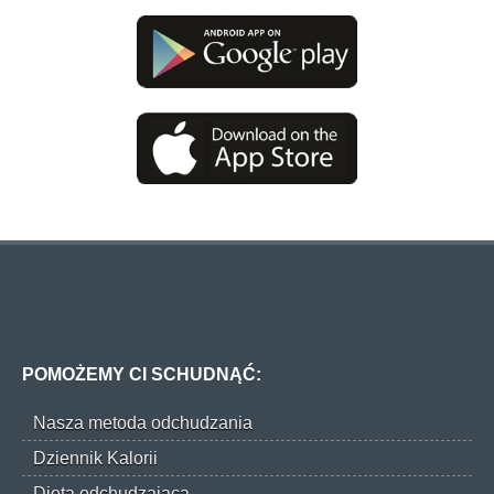
POMOŻEMY CI SCHUDNĄĆ:
Nasza metoda odchudzania
Dziennik Kalorii
Dieta odchudzająca