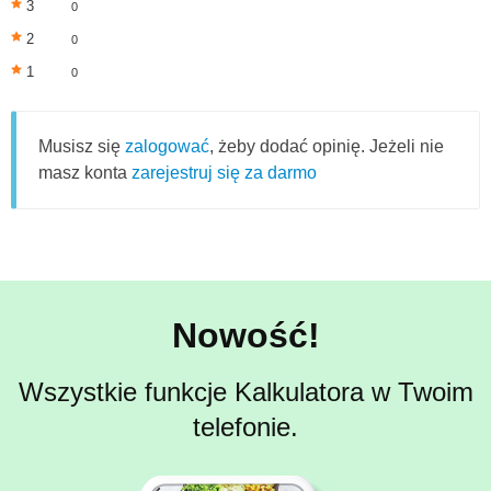
3
0
2
0
1
0
Musisz się
zalogować
, żeby dodać opinię. Jeżeli nie
masz konta
zarejestruj się za darmo
Nowość!
Wszystkie funkcje Kalkulatora w Twoim
telefonie.