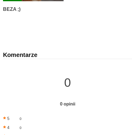
BEZA ;)
Komentarze
0
0 opinii
5
0
4
0