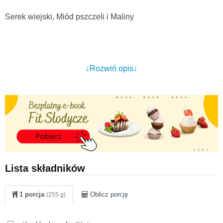
Serek wiejski, Miód pszczeli i Maliny
↓Rozwiń opis↓
Lista składników
1 porcja
Oblicz porcję
(255 g)