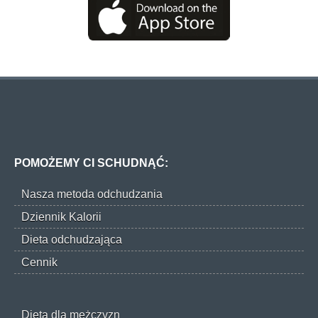
POMOŻEMY CI SCHUDNĄĆ:
Nasza metoda odchudzania
Dziennik Kalorii
Dieta odchudzająca
Cennik
Dieta dla mężczyzn