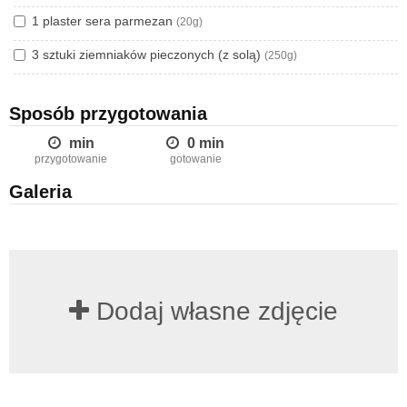
1 plaster sera parmezan
(20g)
3 sztuki ziemniaków pieczonych (z solą)
(250g)
Sposób przygotowania
min
0 min
przygotowanie
gotowanie
Galeria
Dodaj własne zdjęcie