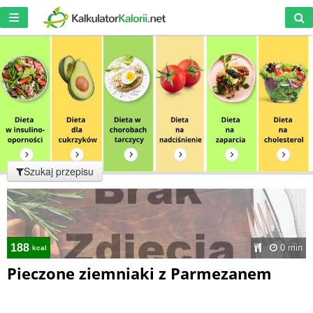
Szukaj przepisu
188
0 min
kcal
Pieczone ziemniaki z Parmezanem