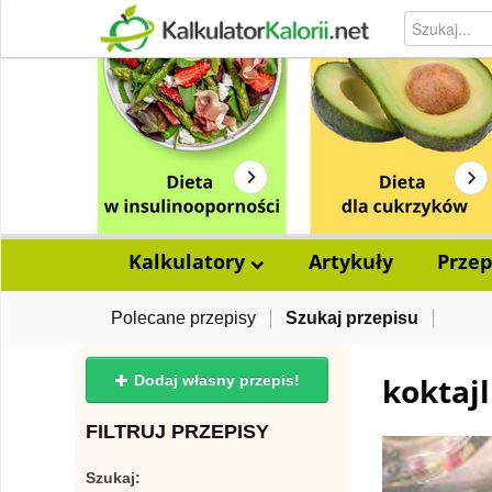
Kalkulatory
Artykuły
Przep
Polecane przepisy
Szukaj przepisu
koktaj
Dodaj własny przepis!
FILTRUJ PRZEPISY
Szukaj: