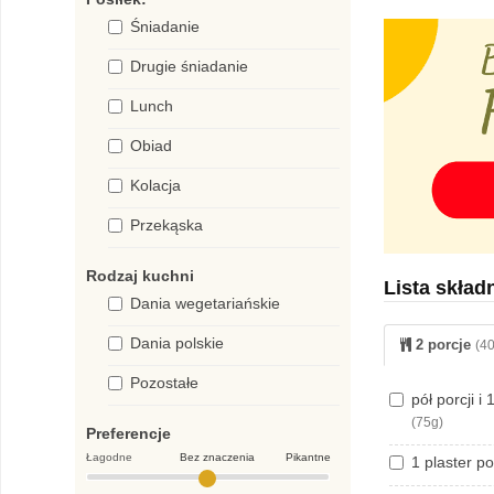
Śniadanie
Drugie śniadanie
Lunch
Obiad
Kolacja
Przekąska
Rodzaj kuchni
Lista skład
Dania wegetariańskie
Dania polskie
2 porcje
(40
Pozostałe
pół porcji i
(75g)
Preferencje
Łagodne
Bez znaczenia
Pikantne
1 plaster 