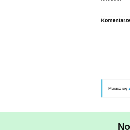
Komentarz
Musisz się
No