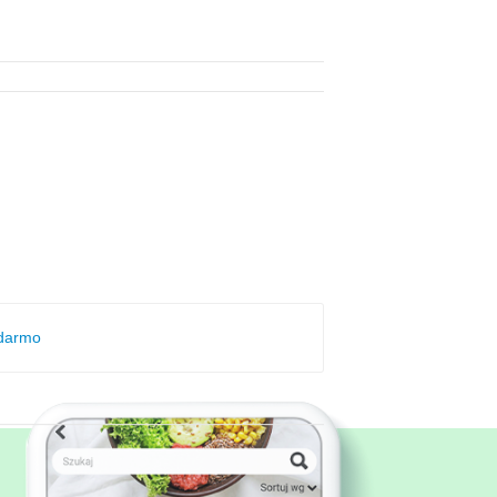
 darmo