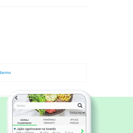
 darmo