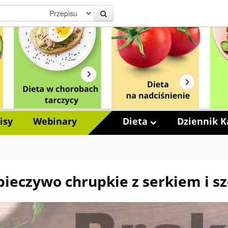
isy
Webinary
Dieta
Dziennik Ka
 pieczywo chrupkie z serkiem i 