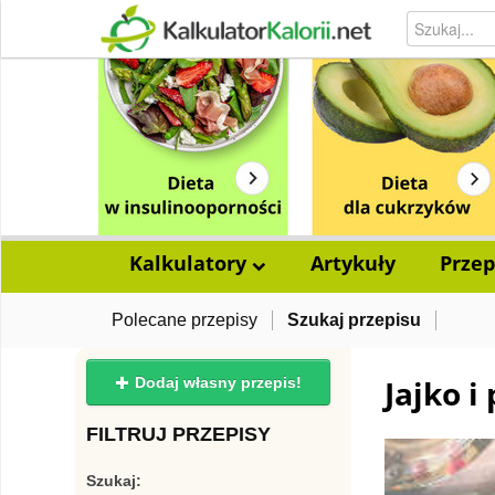
Kalkulatory
Artykuły
Przep
Polecane przepisy
Szukaj przepisu
Jajko i
Dodaj własny przepis!
FILTRUJ PRZEPISY
Szukaj: