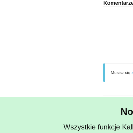
Komentarz
Musisz się
No
Wszystkie funkcje Kal