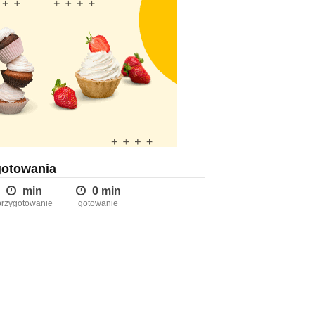
gotowania
min
0 min
przygotowanie
gotowanie