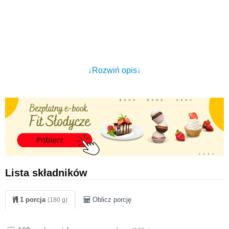
↓Rozwiń opis↓
Lista składników
1 porcja
Oblicz porcję
(180 g)