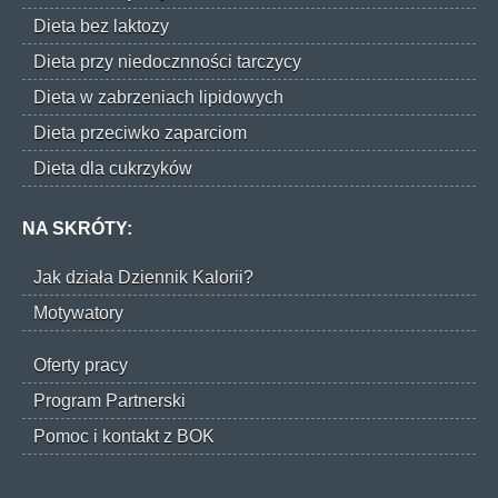
Dieta bez laktozy
Dieta przy niedocznności tarczycy
Dieta w zabrzeniach lipidowych
Dieta przeciwko zaparciom
Dieta dla cukrzyków
NA SKRÓTY:
Jak działa Dziennik Kalorii?
Motywatory
Oferty pracy
Program Partnerski
Pomoc i kontakt z BOK