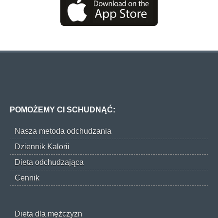
POMOŻEMY CI SCHUDNĄĆ:
Nasza metoda odchudzania
Dziennik Kalorii
Dieta odchudzająca
Cennik
Dieta dla mężczyzn