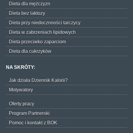
Dieta dla mężczyzn
Dieta bez laktozy
Dieta przy niedocznności tarczycy
Dieta w zabrzeniach lipidowych
Dieta przeciwko zaparciom
Dieta dla cukrzyków
NA SKRÓTY:
Jak działa Dziennik Kalorii?
Motywatory
Oferty pracy
Program Partnerski
Pomoc i kontakt z BOK