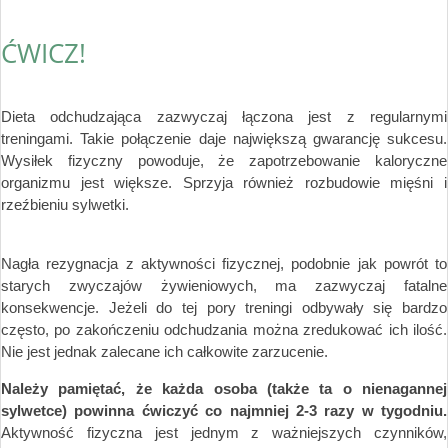
ĆWICZ!
Dieta odchudzająca zazwyczaj łączona jest z regularnymi
treningami. Takie połączenie daje największą gwarancję sukcesu.
Wysiłek fizyczny powoduje, że zapotrzebowanie kaloryczne
organizmu jest większe. Sprzyja również rozbudowie mięśni i
rzeźbieniu sylwetki.
Nagła rezygnacja z aktywności fizycznej, podobnie jak powrót to
starych zwyczajów żywieniowych, ma zazwyczaj fatalne
konsekwencje. Jeżeli do tej pory treningi odbywały się bardzo
często, po zakończeniu odchudzania można zredukować ich ilość.
Nie jest jednak zalecane ich całkowite zarzucenie.
Należy pamiętać, że każda osoba (także ta o nienagannej
sylwetce) powinna ćwiczyć co najmniej 2-3 razy w tygodniu.
Aktywność fizyczna jest jednym z ważniejszych czynników,