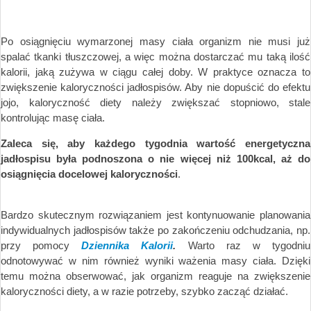
Po osiągnięciu wymarzonej masy ciała organizm nie musi już
spalać tkanki tłuszczowej, a więc można dostarczać mu taką ilość
kalorii, jaką zużywa w ciągu całej doby. W praktyce oznacza to
zwiększenie kaloryczności jadłospisów. Aby nie dopuścić do efektu
jojo, kaloryczność diety należy zwiększać stopniowo, stale
kontrolując masę ciała.
Zaleca się, aby każdego tygodnia wartość energetyczna
jadłospisu była podnoszona o nie więcej niż 100kcal, aż do
osiągnięcia docelowej kaloryczności
.
Bardzo skutecznym rozwiązaniem jest kontynuowanie planowania
indywidualnych jadłospisów także po zakończeniu odchudzania, np.
przy pomocy
Dziennika Kalorii
.
Warto raz w tygodniu
odnotowywać w nim również wyniki ważenia masy ciała. Dzięki
temu można obserwować, jak organizm reaguje na zwiększenie
kaloryczności diety, a w razie potrzeby, szybko zacząć działać.