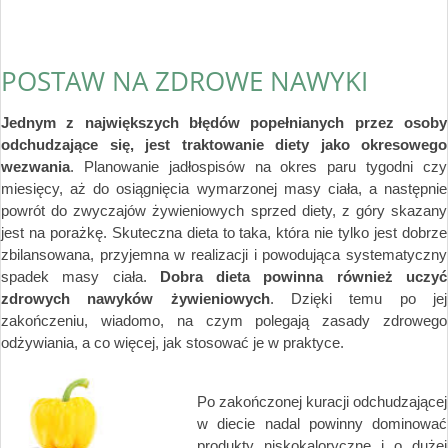
POSTAW NA ZDROWE NAWYKI
Jednym z największych błędów popełnianych przez osoby
odchudzające się, jest traktowanie diety jako okresowego
wezwania
. Planowanie jadłospisów na okres paru tygodni czy
miesięcy, aż do osiągnięcia wymarzonej masy ciała, a następnie
powrót do zwyczajów żywieniowych sprzed diety, z góry skazany
jest na porażkę. Skuteczna dieta to taka, która nie tylko jest dobrze
zbilansowana, przyjemna w realizacji i powodująca systematyczny
spadek masy ciała.
Dobra dieta powinna również uczyć
zdrowych nawyków żywieniowych
. Dzięki temu po jej
zakończeniu, wiadomo, na czym polegają zasady zdrowego
odżywiania, a co więcej, jak stosować je w praktyce.
Po zakończonej kuracji odchudzającej
w diecie nadal powinny dominować
produkty niskokaloryczne i o dużej