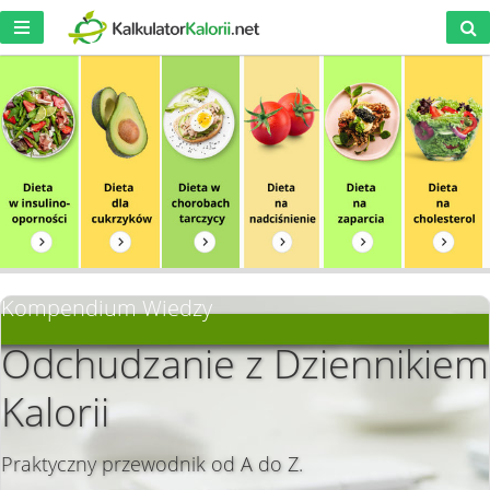
Kompendium Wiedzy
Odchudzanie z Dziennikiem
Kalorii
Praktyczny przewodnik od A do Z.